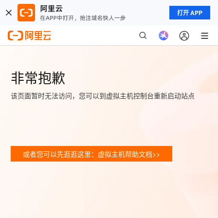
打开 APP
非常抱歉
该页面暂时无法访问，您可以到虚拟主机控制台重新启动站点
或者您可以先逛逛这里：虚拟主机帮助文档>>