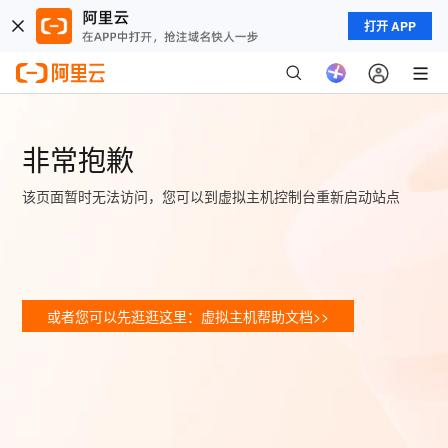
打开 APP
非常抱歉
该页面暂时无法访问，您可以到虚拟主机控制台重新启动站点
或者您可以先逛逛这里：虚拟主机帮助文档>>