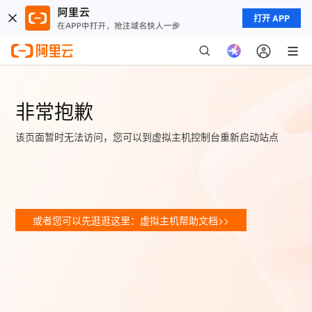
打开 APP
非常抱歉
该页面暂时无法访问，您可以到虚拟主机控制台重新启动站点
或者您可以先逛逛这里：虚拟主机帮助文档>>