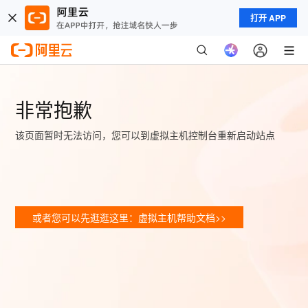
打开 APP
非常抱歉
该页面暂时无法访问，您可以到虚拟主机控制台重新启动站点
或者您可以先逛逛这里：虚拟主机帮助文档>>