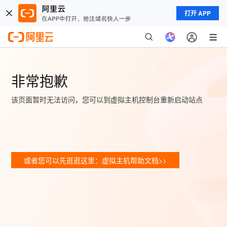
打开 APP
非常抱歉
该页面暂时无法访问，您可以到虚拟主机控制台重新启动站点
或者您可以先逛逛这里：虚拟主机帮助文档>>