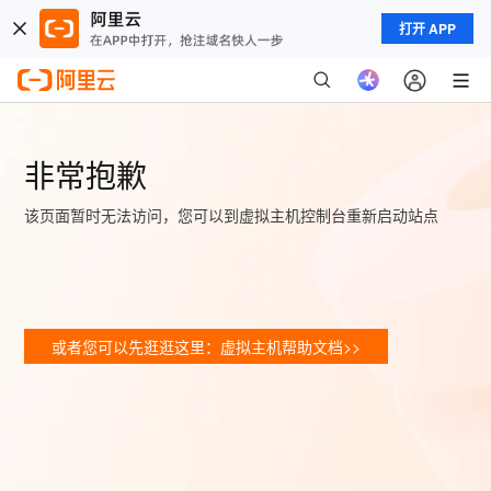
打开 APP
非常抱歉
该页面暂时无法访问，您可以到虚拟主机控制台重新启动站点
或者您可以先逛逛这里：虚拟主机帮助文档>>