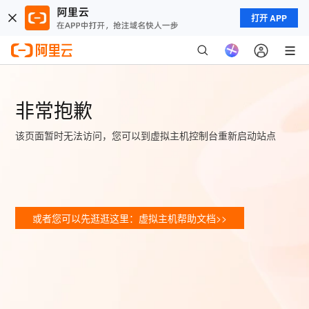
打开 APP
非常抱歉
该页面暂时无法访问，您可以到虚拟主机控制台重新启动站点
或者您可以先逛逛这里：虚拟主机帮助文档>>