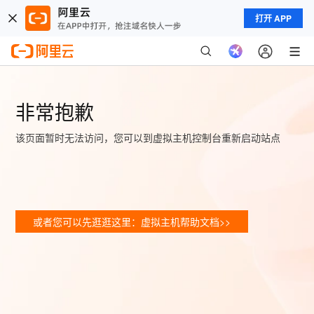
打开 APP
非常抱歉
该页面暂时无法访问，您可以到虚拟主机控制台重新启动站点
或者您可以先逛逛这里：虚拟主机帮助文档>>