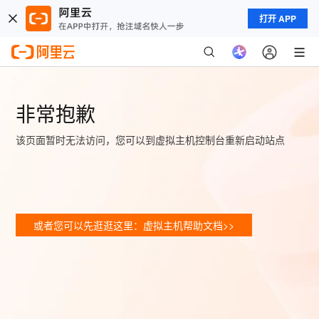
打开 APP
非常抱歉
该页面暂时无法访问，您可以到虚拟主机控制台重新启动站点
或者您可以先逛逛这里：虚拟主机帮助文档>>