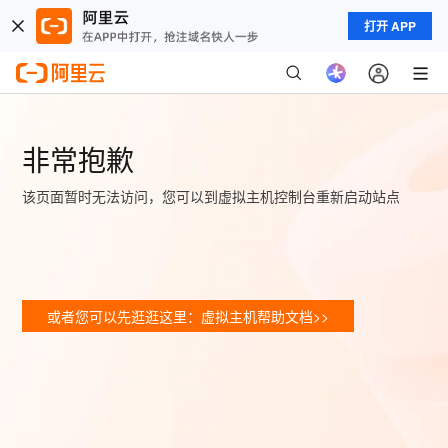
打开 APP
非常抱歉
该页面暂时无法访问，您可以到虚拟主机控制台重新启动站点
或者您可以先逛逛这里：虚拟主机帮助文档>>