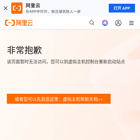
打开 APP
非常抱歉
该页面暂时无法访问，您可以到虚拟主机控制台重新启动站点
或者您可以先逛逛这里：虚拟主机帮助文档>>