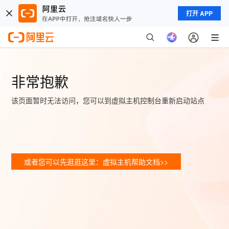
打开 APP
非常抱歉
该页面暂时无法访问，您可以到虚拟主机控制台重新启动站点
或者您可以先逛逛这里：虚拟主机帮助文档>>