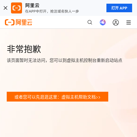
打开 APP
非常抱歉
该页面暂时无法访问，您可以到虚拟主机控制台重新启动站点
或者您可以先逛逛这里：虚拟主机帮助文档>>