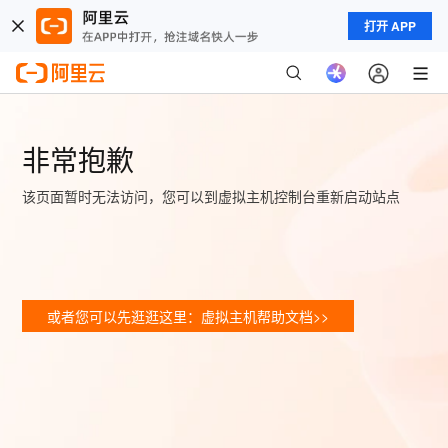
打开 APP
非常抱歉
该页面暂时无法访问，您可以到虚拟主机控制台重新启动站点
或者您可以先逛逛这里：虚拟主机帮助文档>>