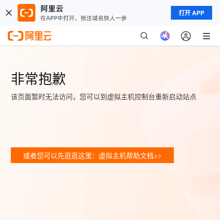
打开 APP
非常抱歉
该页面暂时无法访问，您可以到虚拟主机控制台重新启动站点
或者您可以先逛逛这里：虚拟主机帮助文档>>