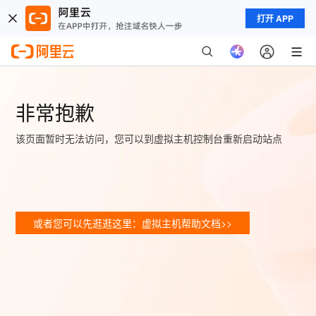
打开 APP
非常抱歉
该页面暂时无法访问，您可以到虚拟主机控制台重新启动站点
或者您可以先逛逛这里：虚拟主机帮助文档>>