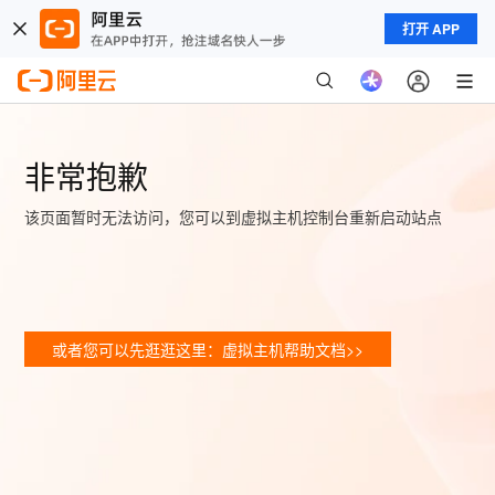
打开 APP
非常抱歉
该页面暂时无法访问，您可以到虚拟主机控制台重新启动站点
或者您可以先逛逛这里：虚拟主机帮助文档>>