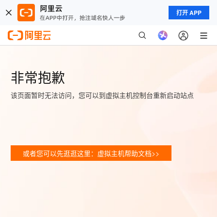
打开 APP
非常抱歉
该页面暂时无法访问，您可以到虚拟主机控制台重新启动站点
或者您可以先逛逛这里：虚拟主机帮助文档>>