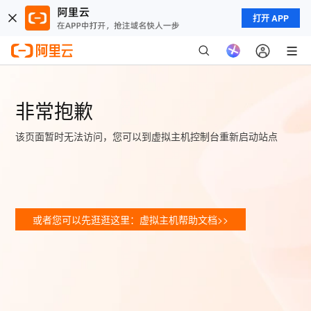
打开 APP
非常抱歉
该页面暂时无法访问，您可以到虚拟主机控制台重新启动站点
或者您可以先逛逛这里：虚拟主机帮助文档>>