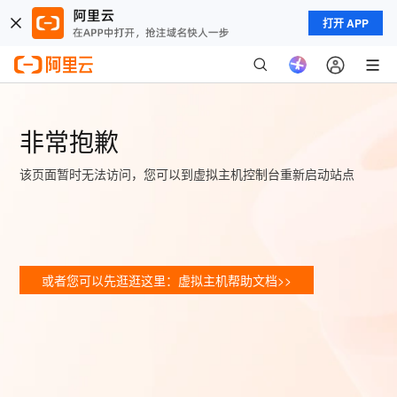
打开 APP
非常抱歉
该页面暂时无法访问，您可以到虚拟主机控制台重新启动站点
或者您可以先逛逛这里：虚拟主机帮助文档>>