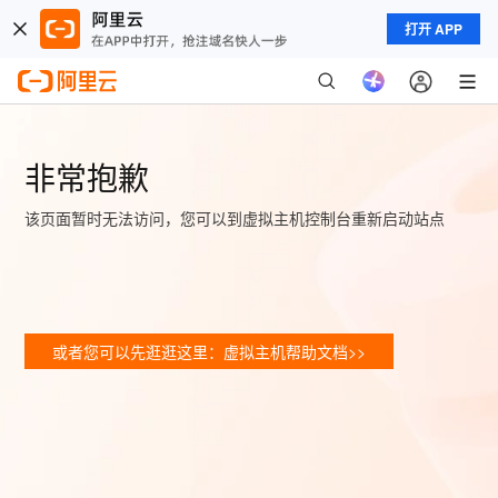
打开 APP
非常抱歉
该页面暂时无法访问，您可以到虚拟主机控制台重新启动站点
或者您可以先逛逛这里：虚拟主机帮助文档>>