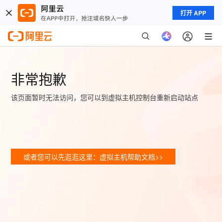
打开 APP
非常抱歉
该页面暂时无法访问，您可以到虚拟主机控制台重新启动站点
或者您可以先逛逛这里：虚拟主机帮助文档>>