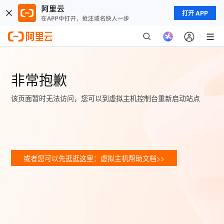
打开 APP
非常抱歉
该页面暂时无法访问，您可以到虚拟主机控制台重新启动站点
或者您可以先逛逛这里：虚拟主机帮助文档>>