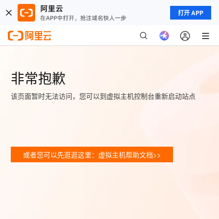
打开 APP
非常抱歉
该页面暂时无法访问，您可以到虚拟主机控制台重新启动站点
或者您可以先逛逛这里：虚拟主机帮助文档>>